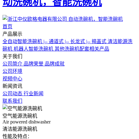
动洗碗机，智能洗碗机
首页
产品展示
全自动智能洗碗机
|-- 通道式
|-- 长龙式
|-- 揭盖式
清洁能源洗
碗机
机器人智能洗碗机
其他洗碗机配套相关产品
关于我们
公司简介
品牌荣誉
品牌成就
公司环境
视频中心
新闻资讯
公司动态
行业新闻
联系我们
空气能源洗碗机
Air powered dishwasher
清洁能源洗碗机
性能及特点：