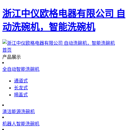
浙江中仪欧格电器有限公司 自
动洗碗机，智能洗碗机
首页
产品展示
全自动智能洗碗机
通道式
长龙式
揭盖式
清洁能源洗碗机
机器人智能洗碗机