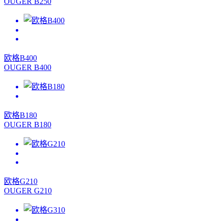
OUGER B250
欧格B400
OUGER B400
欧格B180
OUGER B180
欧格G210
OUGER G210