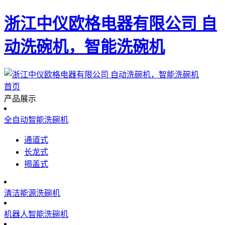
浙江中仪欧格电器有限公司 自
动洗碗机，智能洗碗机
首页
产品展示
全自动智能洗碗机
通道式
长龙式
揭盖式
清洁能源洗碗机
机器人智能洗碗机