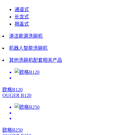
通道式
长龙式
揭盖式
清洁能源洗碗机
机器人智能洗碗机
其他洗碗机配套相关产品
欧格B120
OUGER B120
欧格B250