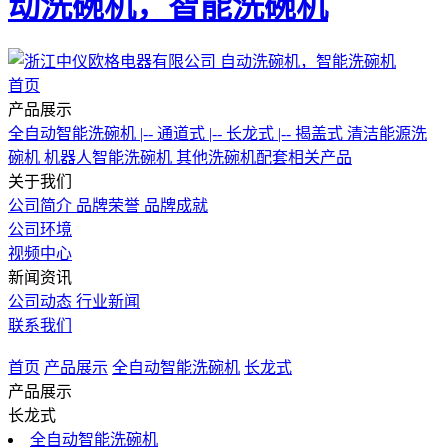
动洗碗机，智能洗碗机
首页
产品展示
全自动智能洗碗机
|-- 通道式
|-- 长龙式
|-- 揭盖式
清洁能源洗
碗机
机器人智能洗碗机
其他洗碗机配套相关产品
关于我们
公司简介
品牌荣誉
品牌成就
公司环境
视频中心
新闻资讯
公司动态
行业新闻
联系我们
首页
产品展示
全自动智能洗碗机
长龙式
产品展示
长龙式
全自动智能洗碗机