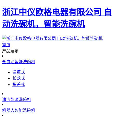
浙江中仪欧格电器有限公司 自
动洗碗机，智能洗碗机
首页
产品展示
全自动智能洗碗机
通道式
长龙式
揭盖式
清洁能源洗碗机
机器人智能洗碗机