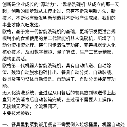
创新是企业成长的“源动力”，“欧格洗碗机”从成立的那一天
起，创新的脚步就从未停止过，只有不断采用新方法、新
技术，不断地有新发明新创造并不断地产生成果，我们的
事业才能兴旺发达。
欧格，基于第一代智能洗碗机的基础，更新研发更适合规
模稍小的食堂使用的第二代智能机器人洗碗机，新增了自
动分渣排渣处理、筷勺同步清洗等功能，完善机器无人化
核心技术，及AI数字模拟、量子算法、生产工艺更精密，
结构更灵活。
欧格第二代机器人智能洗碗机，具有自动传送、自动除
渣、残渣自动脱水粉碎排出、餐具自动分类、自动装载、
餐具及筷勺整体自动清洗、自动烘干、自动分类装箱等功
能。
无人化清洗系统，全过程从用餐后的餐具放到输送带上起
直到清洗消毒后自动装箱完成，全过程不需要人工操作，
无接触无污染，全流程闭环。
主要技术参数：
一、餐具里剩菜剩饭用餐者不需要倒入垃圾桶里，机器自动处