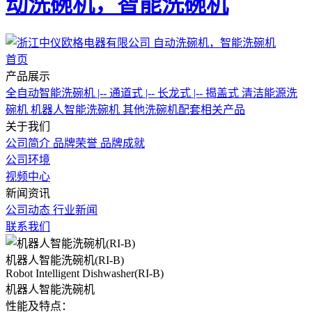
动洗碗机，智能洗碗机
首页
产品展示
全自动智能洗碗机
|-- 通道式
|-- 长龙式
|-- 揭盖式
清洁能源洗
碗机
机器人智能洗碗机
其他洗碗机配套相关产品
关于我们
公司简介
品牌荣誉
品牌成就
公司环境
视频中心
新闻资讯
公司动态
行业新闻
联系我们
机器人智能洗碗机(RI-B)
Robot Intelligent Dishwasher(RI-B)
机器人智能洗碗机
性能及特点：